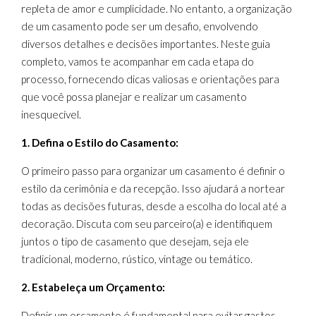
repleta de amor e cumplicidade. No entanto, a organização
de um casamento pode ser um desafio, envolvendo
diversos detalhes e decisões importantes. Neste guia
completo, vamos te acompanhar em cada etapa do
processo, fornecendo dicas valiosas e orientações para
que você possa planejar e realizar um casamento
inesquecível.
1. Defina o Estilo do Casamento:
O primeiro passo para organizar um casamento é definir o
estilo da cerimônia e da recepção. Isso ajudará a nortear
todas as decisões futuras, desde a escolha do local até a
decoração. Discuta com seu parceiro(a) e identifiquem
juntos o tipo de casamento que desejam, seja ele
tradicional, moderno, rústico, vintage ou temático.
2. Estabeleça um Orçamento:
Definir um orçamento é fundamental para evitar gastos