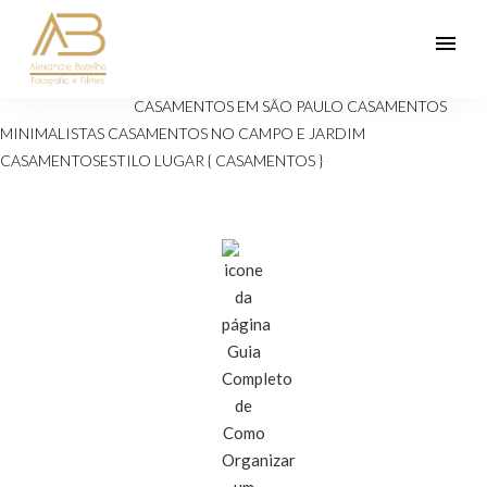
menu
Veja mais:
ANIVERSÁRIOS 15 ANOS
Casamento
CASAMENTOS EM SÃO PAULO
CASAMENTOS
MINIMALISTAS
CASAMENTOS NO CAMPO E JARDIM
CASAMENTOSESTILO
LUGAR { CASAMENTOS }