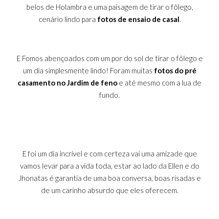
belos de Holambra e uma paisagem de tirar o fôlego,
cenário lindo para
fotos de ensaio de casal
.
E Fomos abençoados com um por do sol de tirar o fôlego e
um dia simplesmente lindo! Foram muitas
fotos do pré
casamento no Jardim de feno
e até mesmo com a lua de
fundo.
E foi um dia incrível e com certeza vai uma amizade que
vamos levar para a vida toda, estar ao lado da Ellen e do
Jhonatas é garantia de uma boa conversa, boas risadas e
de um carinho absurdo que eles oferecem.