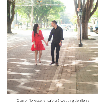
"O amor floresce: ensaio pré-wedding de Ellen e