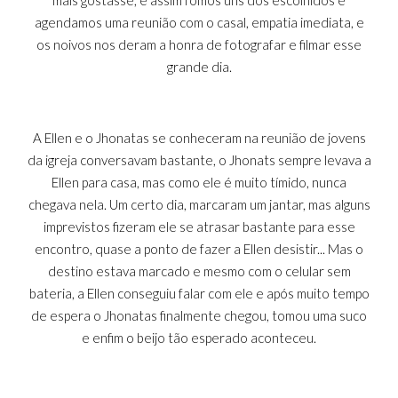
mais gostasse, e assim fomos uns dos escolhidos e
agendamos uma reunião com o casal, empatia imediata, e
os noivos nos deram a honra de fotografar e filmar esse
grande dia.
A Ellen e o Jhonatas se conheceram na reunião de jovens
da igreja conversavam bastante, o Jhonats sempre levava a
Ellen para casa, mas como ele é muito tímido, nunca
chegava nela. Um certo dia, marcaram um jantar, mas alguns
imprevistos fizeram ele se atrasar bastante para esse
encontro, quase a ponto de fazer a Ellen desistir... Mas o
destino estava marcado e mesmo com o celular sem
bateria, a Ellen conseguiu falar com ele e após muito tempo
de espera o Jhonatas finalmente chegou, tomou uma suco
e enfim o beijo tão esperado aconteceu.