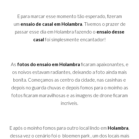
E para marcar esse momento tão esperado, fizeram
um
ensaio de casal em Holambra
. Tivemos o prazer de
passar esse dia em Holambra fazendo o
ensaio desse
casal
foi simplesmente encantador!
As
fotos do ensaio
em Holambra
ficaram apaixonantes, e
os noivos estavam radiantes, deixando a foto ainda mais
bonita. Começamos as centro da cidade, nas casinhas e
depois no guarda chuvas e depois fomos para o moinho as
fotos ficaram maravilhosas e as imagens de drone ficaram
incríveis.
E após o moinho fomos para outro local lindo em
Holambra
,
dessa vez o cenário foi o bloemen park , um dos locais mais