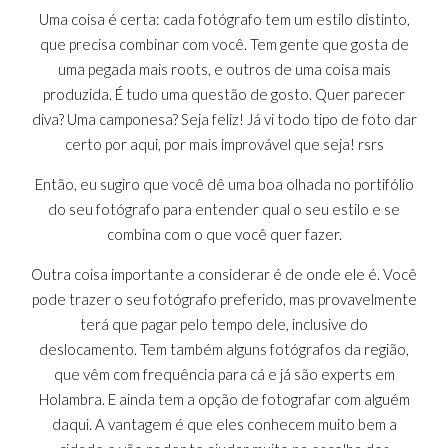
Uma coisa é certa: cada fotógrafo tem um estilo distinto,
que precisa combinar com você. Tem gente que gosta de
uma pegada mais roots, e outros de uma coisa mais
produzida. É tudo uma questão de gosto. Quer parecer
diva? Uma camponesa? Seja feliz! Já vi todo tipo de foto dar
certo por aqui, por mais improvável que seja! rsrs
Então, eu sugiro que você dê uma boa olhada no portifólio
do seu fotógrafo para entender qual o seu estilo e se
combina com o que você quer fazer.
Outra coisa importante a considerar é de onde ele é. Você
pode trazer o seu fotógrafo preferido, mas provavelmente
terá que pagar pelo tempo dele, inclusive do
deslocamento. Tem também alguns fotógrafos da região,
que vêm com frequência para cá e já são experts em
Holambra. E ainda tem a opção de fotografar com alguém
daqui. A vantagem é que eles conhecem muito bem a