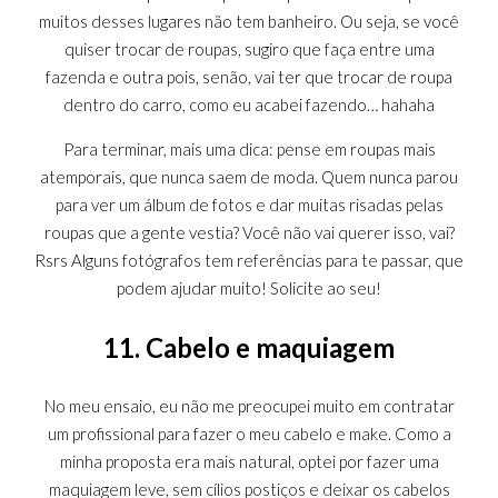
muitos desses lugares não tem banheiro. Ou seja, se você
quiser trocar de roupas, sugiro que faça entre uma
fazenda e outra pois, senão, vai ter que trocar de roupa
dentro do carro, como eu acabei fazendo… hahaha
Para terminar, mais uma dica: pense em roupas mais
atemporais, que nunca saem de moda. Quem nunca parou
para ver um álbum de fotos e dar muitas risadas pelas
roupas que a gente vestia? Você não vai querer isso, vai?
Rsrs Alguns fotógrafos tem referências para te passar, que
podem ajudar muito! Solicite ao seu!
11. Cabelo e maquiagem
No meu ensaio, eu não me preocupei muito em contratar
um profissional para fazer o meu cabelo e make. Como a
minha proposta era mais natural, optei por fazer uma
maquiagem leve, sem cílios postiços e deixar os cabelos