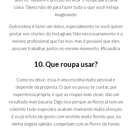
coisa. Talvez não dê para fazer tudo o que você esteja
imaginando.
Outra ideia é fazer um vídeo, especialmente se você quiser
postar nos stories do Instagram. Não necessariamente é o
mesmo profissional que faz isso, mas é possível que eles
possam trabalhar juntos no mesmo momento. #ficaadica
10. Que roupa usar?
Como eu disse, essa é uma escolha muito pessoal e
depende da proposta. O que eu posso te contar, por
experiência própria, é que as roupas mais clean, dão um
resultado mais bacana. Digo isso porque as flores já tem um
colorido todo especial e acabam chamando muita atenção.
E eu já vi foto de gente com vestido muito florido que, na
minha singela opinião, competiam com as flores do fundo.