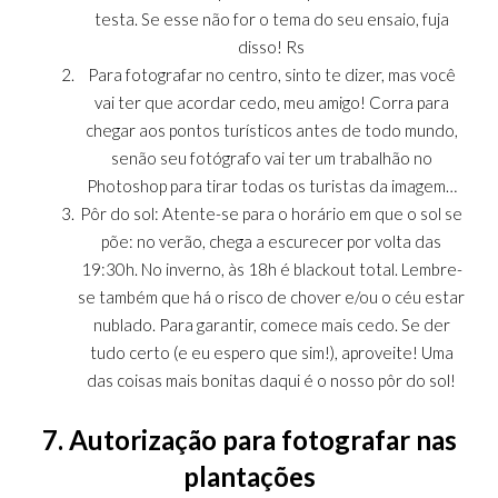
testa. Se esse não for o tema do seu ensaio, fuja
disso! Rs
Para fotografar no centro, sinto te dizer, mas você
vai ter que acordar cedo, meu amigo! Corra para
chegar aos pontos turísticos antes de todo mundo,
senão seu fotógrafo vai ter um trabalhão no
Photoshop para tirar todas os turistas da imagem…
Pôr do sol: Atente-se para o horário em que o sol se
põe: no verão, chega a escurecer por volta das
19:30h. No inverno, às 18h é blackout total. Lembre-
se também que há o risco de chover e/ou o céu estar
nublado. Para garantir, comece mais cedo. Se der
tudo certo (e eu espero que sim!), aproveite! Uma
das coisas mais bonitas daqui é o nosso pôr do sol!
7. Autorização para fotografar nas
plantações