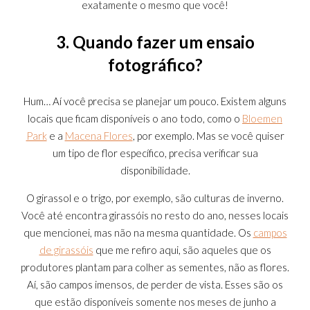
exatamente o mesmo que você!
3. Quando fazer um ensaio
fotográfico?
Hum… Aí você precisa se planejar um pouco. Existem alguns
locais que ficam disponíveis o ano todo, como o
Bloemen
Park
e a
Macena Flores
, por exemplo. Mas se você quiser
um tipo de flor específico, precisa verificar sua
disponibilidade.
O girassol e o trigo, por exemplo, são culturas de inverno.
Você até encontra girassóis no resto do ano, nesses locais
que mencionei, mas não na mesma quantidade. Os
campos
de girassóis
que me refiro aqui, são aqueles que os
produtores plantam para colher as sementes, não as flores.
Aí, são campos imensos, de perder de vista. Esses são os
que estão disponíveis somente nos meses de junho a