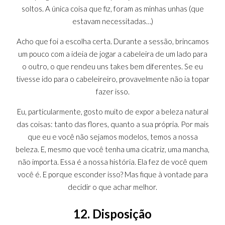
soltos. A única coisa que fiz, foram as minhas unhas (que
estavam necessitadas…)
Acho que foi a escolha certa. Durante a sessão, brincamos
um pouco com a ideia de jogar a cabeleira de um lado para
o outro, o que rendeu uns takes bem diferentes. Se eu
tivesse ido para o cabeleireiro, provavelmente não ia topar
fazer isso.
Eu, particularmente, gosto muito de expor a beleza natural
das coisas: tanto das flores, quanto a sua própria. Por mais
que eu e você não sejamos modelos, temos a nossa
beleza. E, mesmo que você tenha uma cicatriz, uma mancha,
não importa. Essa é a nossa história. Ela fez de você quem
você é. E porque esconder isso? Mas fique à vontade para
decidir o que achar melhor.
12. Disposição