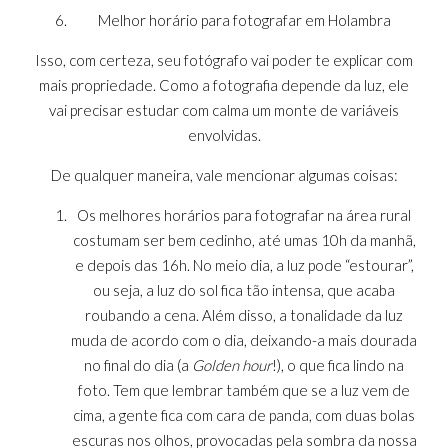
Melhor horário para fotografar em Holambra
Isso, com certeza, seu fotógrafo vai poder te explicar com
mais propriedade. Como a fotografia depende da luz, ele
vai precisar estudar com calma um monte de variáveis
envolvidas.
De qualquer maneira, vale mencionar algumas coisas:
Os melhores horários para fotografar na área rural
costumam ser bem cedinho, até umas 10h da manhã,
e depois das 16h. No meio dia, a luz pode “estourar”,
ou seja, a luz do sol fica tão intensa, que acaba
roubando a cena. Além disso, a tonalidade da luz
muda de acordo com o dia, deixando-a mais dourada
no final do dia (a
Golden hour
!), o que fica lindo na
foto. Tem que lembrar também que se a luz vem de
cima, a gente fica com cara de panda, com duas bolas
escuras nos olhos, provocadas pela sombra da nossa