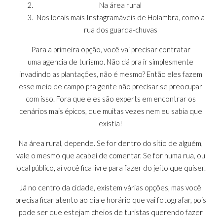
Na área rural
Nos locais mais Instagramáveis de Holambra, como a
rua dos guarda-chuvas
Para a primeira opção, você vai precisar contratar
uma agencia de turismo. Não dá pra ir simplesmente
invadindo as plantações, não é mesmo? Então eles fazem
esse meio de campo pra gente não precisar se preocupar
com isso. Fora que eles são experts em encontrar os
cenários mais épicos, que muitas vezes nem eu sabia que
existia!
Na área rural, depende. Se for dentro do sítio de alguém,
vale o mesmo que acabei de comentar. Se for numa rua, ou
local público, aí você fica livre para fazer do jeito que quiser.
Já no centro da cidade, existem várias opções, mas você
precisa ficar atento ao dia e horário que vai fotografar, pois
pode ser que estejam cheios de turistas querendo fazer