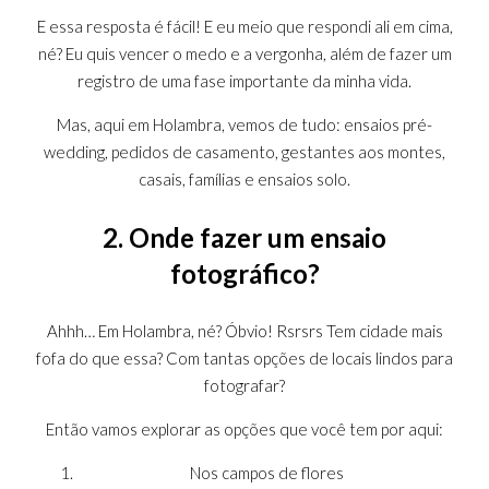
E essa resposta é fácil! E eu meio que respondi ali em cima,
né? Eu quis vencer o medo e a vergonha, além de fazer um
registro de uma fase importante da minha vida.
Mas, aqui em Holambra, vemos de tudo: ensaios pré-
wedding, pedidos de casamento, gestantes aos montes,
casais, famílias e ensaios solo.
2. Onde fazer um ensaio
fotográfico?
Ahhh… Em Holambra, né? Óbvio! Rsrsrs Tem cidade mais
fofa do que essa? Com tantas opções de locais lindos para
fotografar?
Então vamos explorar as opções que você tem por aqui:
Nos campos de flores