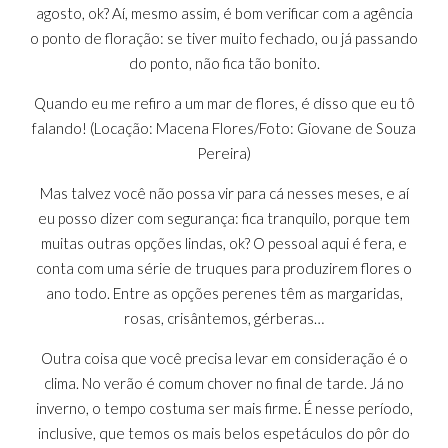
agosto, ok? Aí, mesmo assim, é bom verificar com a agência
o ponto de floração: se tiver muito fechado, ou já passando
do ponto, não fica tão bonito.
Quando eu me refiro a um mar de flores, é disso que eu tô
falando! (Locação: Macena Flores/Foto: Giovane de Souza
Pereira)
Mas talvez você não possa vir para cá nesses meses, e aí
eu posso dizer com segurança: fica tranquilo, porque tem
muitas outras opções lindas, ok? O pessoal aqui é fera, e
conta com uma série de truques para produzirem flores o
ano todo. Entre as opções perenes têm as margaridas,
rosas, crisântemos, gérberas…
Outra coisa que você precisa levar em consideração é o
clima. No verão é comum chover no final de tarde. Já no
inverno, o tempo costuma ser mais firme. É nesse período,
inclusive, que temos os mais belos espetáculos do pôr do