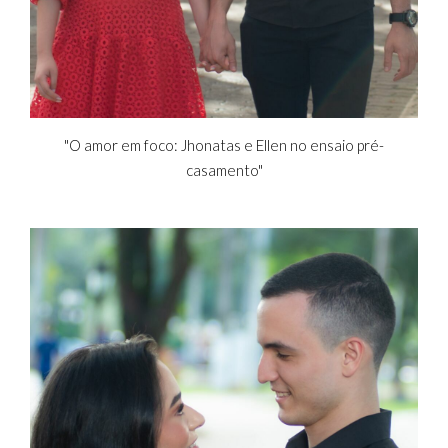
"O amor em foco: Jhonatas e Ellen no ensaio pré-
casamento"