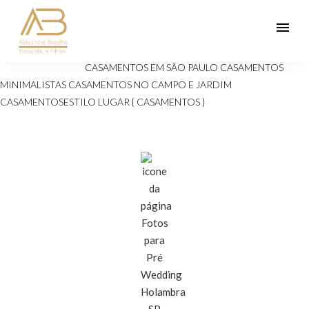
menu
Veja mais:
ANIVERSÁRIOS 15 ANOS
Casamento
CASAMENTOS EM SÃO PAULO
CASAMENTOS
MINIMALISTAS
CASAMENTOS NO CAMPO E JARDIM
CASAMENTOSESTILO
LUGAR { CASAMENTOS }