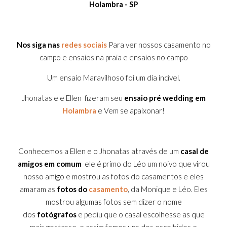
Holambra - SP
Nos siga nas
redes sociais
Para ver nossos casamento no
campo e ensaios na praia e ensaios no campo
Um ensaio Maravilhoso foi um dia incìvel.
Jhonatas e e Ellen fizeram seu
ensaio pré wedding em
Holambra
e Vem se apaixonar!
Conhecemos a Ellen e o Jhonatas através de um
casal de
amigos em comum
ele é primo do Léo um noivo que virou
nosso amigo e mostrou as fotos do casamentos e eles
amaram as
fotos do
casamento
, da Monique e Léo. Eles
mostrou algumas fotos sem dizer o nome
dos
fotógrafos
e pediu que o casal escolhesse as que