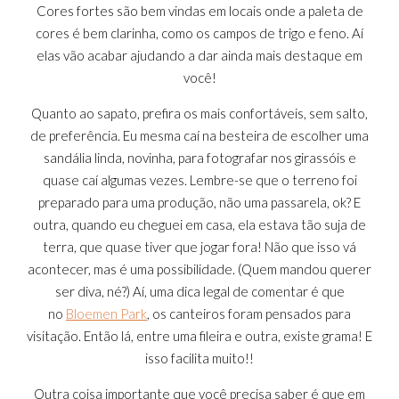
Cores fortes são bem vindas em locais onde a paleta de
cores é bem clarinha, como os campos de trigo e feno. Aí
elas vão acabar ajudando a dar ainda mais destaque em
você!
Quanto ao sapato, prefira os mais confortáveis, sem salto,
de preferência. Eu mesma caí na besteira de escolher uma
sandália linda, novinha, para fotografar nos girassóis e
quase caí algumas vezes. Lembre-se que o terreno foi
preparado para uma produção, não uma passarela, ok? E
outra, quando eu cheguei em casa, ela estava tão suja de
terra, que quase tiver que jogar fora! Não que isso vá
acontecer, mas é uma possibilidade. (Quem mandou querer
ser diva, né?) Aí, uma dica legal de comentar é que
no
Bloemen Park
, os canteiros foram pensados para
visitação. Então lá, entre uma fileira e outra, existe grama! E
isso facilita muito!!
Outra coisa importante que você precisa saber é que em