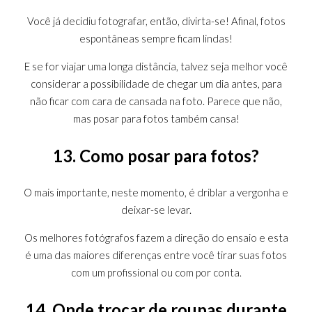
Você já decidiu fotografar, então, divirta-se! Afinal, fotos
espontâneas sempre ficam lindas!
E se for viajar uma longa distância, talvez seja melhor você
considerar a possibilidade de chegar um dia antes, para
não ficar com cara de cansada na foto. Parece que não,
mas posar para fotos também cansa!
13. Como posar para fotos?
O mais importante, neste momento, é driblar a vergonha e
deixar-se levar.
Os melhores fotógrafos fazem a direção do ensaio e esta
é uma das maiores diferenças entre você tirar suas fotos
com um profissional ou com por conta.
14. Onde trocar de roupas durante