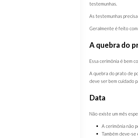
testemunhas.
As testemunhas precisa
Geralmente é feito com
A quebra do p
Essa cerimônia é bem co
A quebra do prato de po
deve ser bem cuidado p
Data
Não existe um mês espec
A cerimônia não po
Também deve-se e