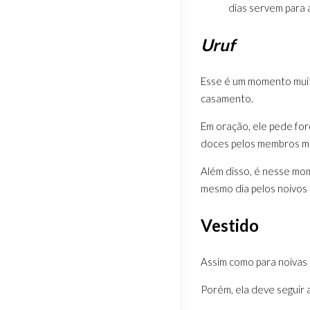
dias servem para 
Uruf
Esse é um momento muito
casamento.
Em oração, ele pede for
doces pelos membros ma
Além disso, é nesse mom
mesmo dia pelos noivos e
Vestido
Assim como para noivas 
Porém, ela deve seguir 