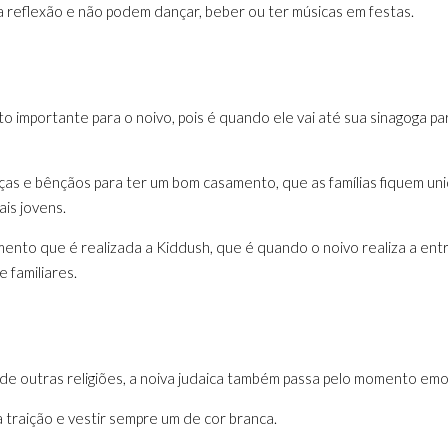
a reflexão e não podem dançar, beber ou ter músicas em festas.
 importante para o noivo, pois é quando ele vai até sua sinagoga p
ças e bênçãos para ter um bom casamento, que as famílias fiquem uni
is jovens.
ento que é realizada a Kiddush, que é quando o noivo realiza a ent
 familiares.
de outras religiões, a noiva judaica também passa pelo momento emo
a traição e vestir sempre um de cor branca.