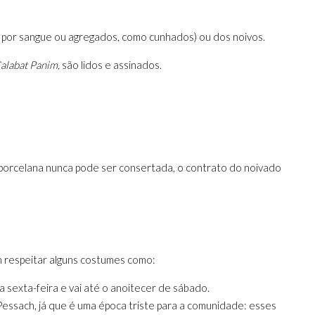
 por sangue ou agregados, como cunhados) ou dos noivos.
alabat Panim,
são lidos e assinados.
a porcelana nunca pode ser consertada, o contrato do noivado
m respeitar alguns costumes como:
a sexta-feira e vai até o anoitecer de sábado.
ssach, já que é uma época triste para a comunidade:
esses