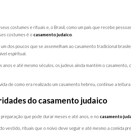
m seus costumes e rituais e, o Brasil, como um país que recebe pesso
ses costumes é o
casamento judaico
.
 um dos poucos que se assemelham ao casamento tradicional brasil
vel espiritual.
 anos e até mesmo séculos, os judeus ainda mantém o casamento, 
vida de como era realizado um casamento hebreu, continue a leitura
ridades do
casamento judaico
preparação que pode durar meses e até anos, e no
casamento jud
 vestido, rituais que o noivo deve seguir e até mesmo a comida pr