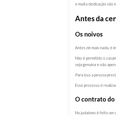
e muita dedicação são n
Antes da ce
Os noivos
Antes de mais nada, é i
Não é permitido o casam
seja genuína e não apen
Para isso a pessoa preci
Esse processo é realiza
O contrato do
No judaísmo é feito um 