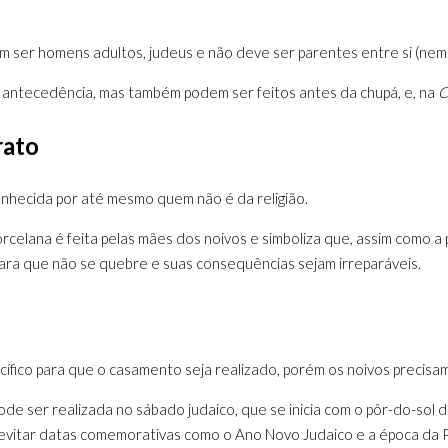
m ser homens adultos, judeus e não deve ser parentes entre si (nem
 antecedência, mas também podem ser feitos antes da chupá, e, na
C
rato
nhecida por até mesmo quem não é da religião.
rcelana é feita pelas mães dos noivos e simboliza que, assim como 
ara que não se quebre e suas consequências sejam irreparáveis.
ífico para que o casamento seja realizado, porém os noivos precisa
de ser realizada no sábado judaico, que se inicia com o pôr-do-sol d
vitar datas comemorativas como o Ano Novo Judaico e a época da Pe