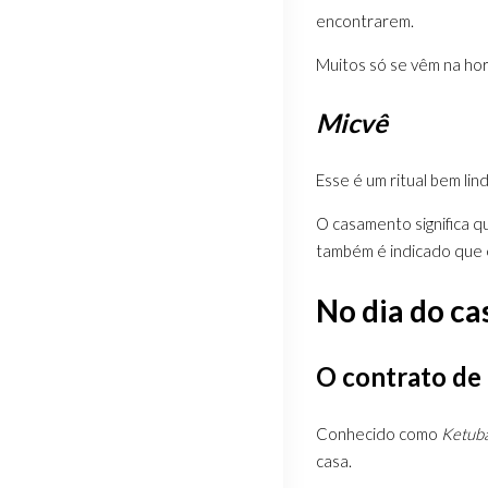
encontrarem.
Muitos só se vêm na hor
Micvê
Esse é um ritual bem lin
O casamento significa q
também é indicado que 
No dia do c
O contrato de
Conhecido como
Ketub
casa.