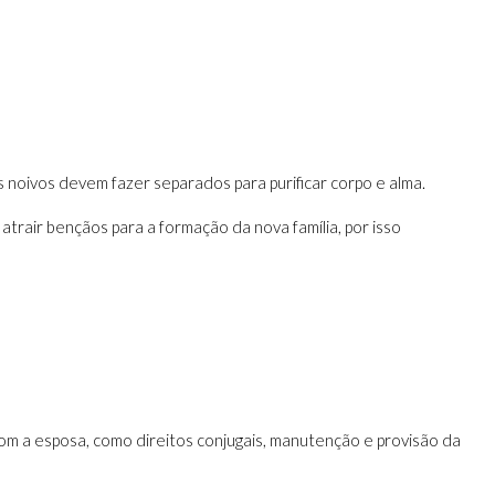
 noivos devem fazer separados para purificar corpo e alma.
atrair bençãos para a formação da nova família, por isso
m a esposa, como direitos conjugais, manutenção e provisão da