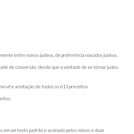
amente entre noivos judeus, de preferência nascidos judeus.
lidade de conversão, desde que a vontade de se tornar judeu
micvê
e aceitação de todos os 613 preceitos.
eitos.
s em um texto padrão e assinado pelos noivos e duas