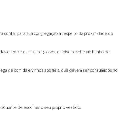
ara contar para sua congregação a respeito da proximidade do
das e, entre os mais religiosos, o noivo recebe um banho de
rega de comida e vinhos aos fiéis, que devem ser consumidos no
cionante de escolher o seu próprio vestido.