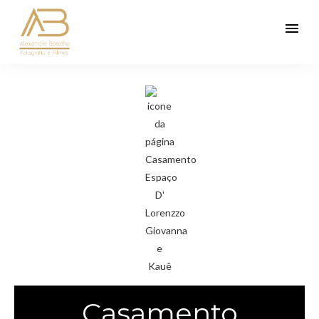
menu
Casamento