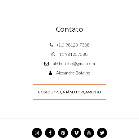
Contato
(11) 98123-7388
11 981237388
ale.botelho@gmail.com
Alexandre Botelho
GOSTOU? PEÇA JÁ SEU ORÇAMENTO