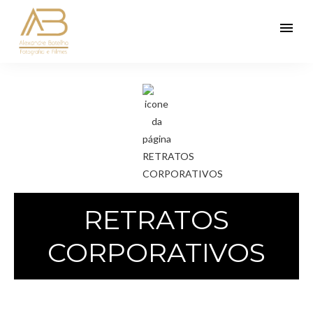
menu
RETRATOS
CORPORATIVOS