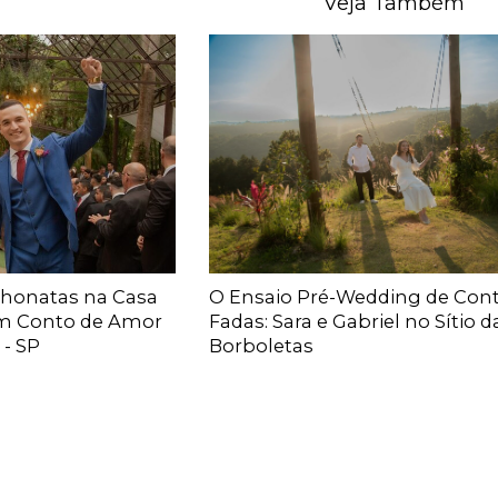
Veja Também
Jhonatas na Casa
O Ensaio Pré-Wedding de Con
Um Conto de Amor
Fadas: Sara e Gabriel no Sítio d
- SP
Borboletas