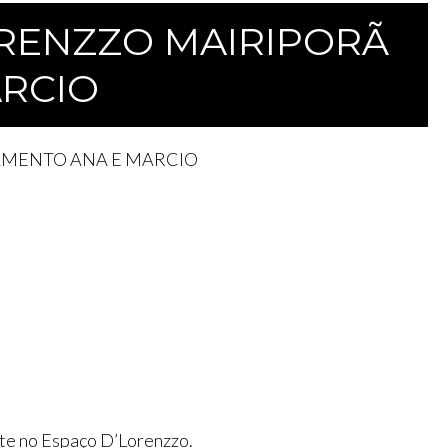
ORENZZO MAIRIPORÃ
ÁRCIO
ASAMENTO ANA E MARCIO
te no Espaço D’Lorenzzo.