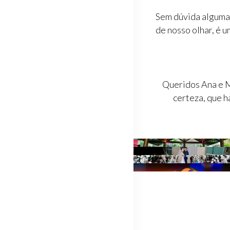
Sem dúvida alguma,
de nosso olhar, é 
Queridos Ana e M
certeza, que h