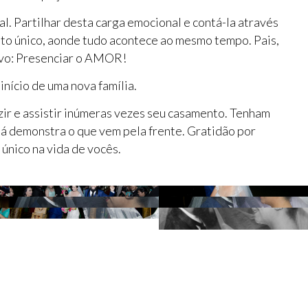
l. Partilhar desta carga emocional e contá-la através
to único, aonde tudo acontece ao mesmo tempo. Pais,
ivo: Presenciar o AMOR!
início de uma nova família.
ir e assistir inúmeras vezes seu casamento. Tenham
já demonstra o que vem pela frente. Gratidão por
único na vida de vocês.