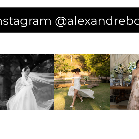
nstagram @alexandrebot