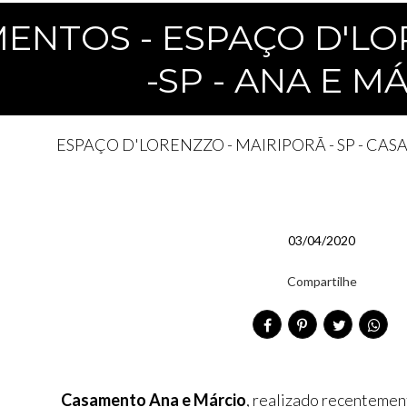
ENTOS - ESPAÇO D'L
-SP - ANA E M
ESPAÇO D'LORENZZO - MAIRIPORÃ - SP - C
03/04/2020
Compartilhe
Casamento Ana e Márcio
, realizado recentemen