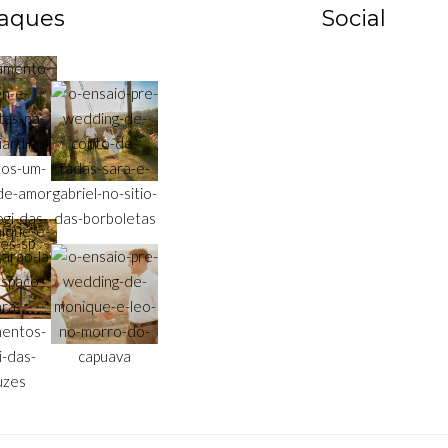
aques
Social