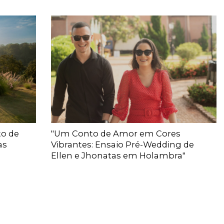
to de
"Um Conto de Amor em Cores
as
Vibrantes: Ensaio Pré-Wedding de
Ellen e Jhonatas em Holambra"