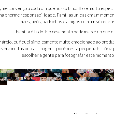
 me convenço a cada dia que nosso trabalho é muito especia
uma enorme responsabilidade. Famílias unidas em um momen
mães, avós, padrinhos e amigos com um só objet
Família é tudo. E o casamento nada mais é do que o 
árcio, eu fiquei simplesmente muito emocionado ao produz
averá muitas outras imagens, porém esta pequena história 
escolher a gente para fotografar este momento 