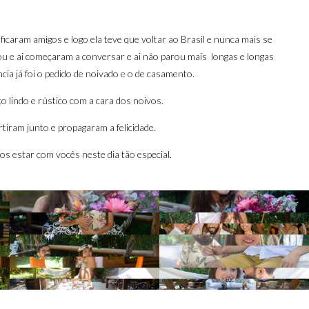
caram amigos e logo ela teve que voltar ao Brasil e nunca mais se
chou e ai começaram a conversar e ai não parou mais longas e longas
a já foi o pedido de noivado e o de casamento.
 lindo e rústico com a cara dos noivos.
rtiram junto e propagaram a felicidade.
s estar com vocês neste dia tão especial.