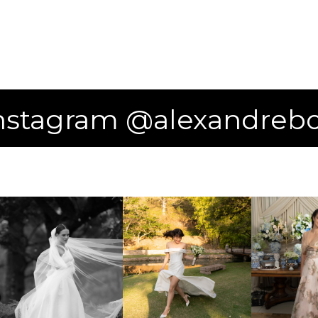
nstagram @alexandrebot