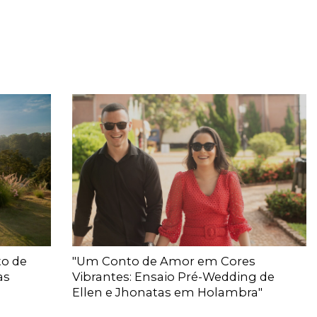
to de
"Um Conto de Amor em Cores
as
Vibrantes: Ensaio Pré-Wedding de
Ellen e Jhonatas em Holambra"