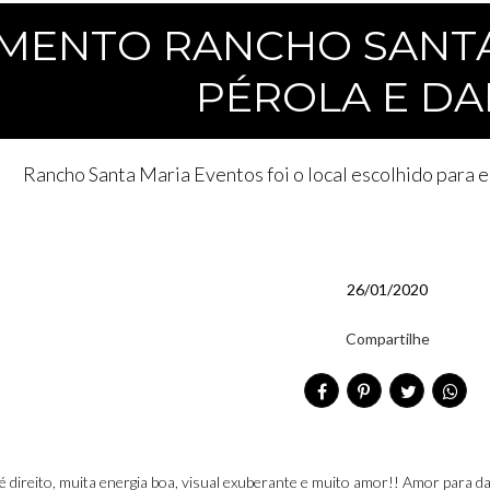
MENTO RANCHO SANTA
PÉROLA E DA
Rancho Santa Maria Eventos foi o local escolhido para
26/01/2020
Compartilhe
direito, muita energia boa, visual exuberante e muito amor!! Amor para da