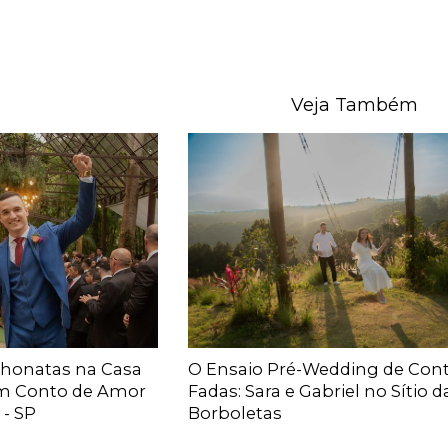
Veja Também
Jhonatas na Casa
O Ensaio Pré-Wedding de Con
Um Conto de Amor
Fadas: Sara e Gabriel no Sítio d
- SP
Borboletas