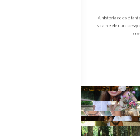
A história deles é fan
viram e ele nunca esqu
con