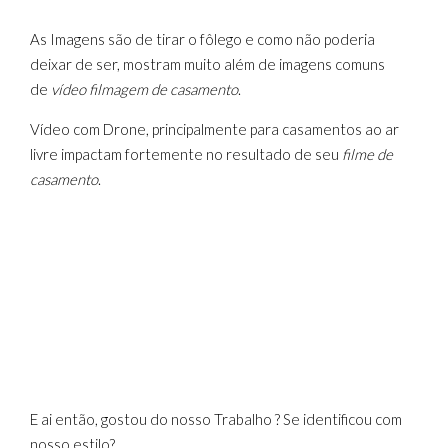
As Imagens são de tirar o fôlego e como não poderia
deixar de ser, mostram muito além de imagens comuns
de
vídeo filmagem de casamento
.
Vídeo com Drone, principalmente para casamentos ao ar
livre impactam fortemente no resultado de seu
filme de
casamento
.
E ai então, gostou do nosso Trabalho ? Se identificou com
nosso estilo?