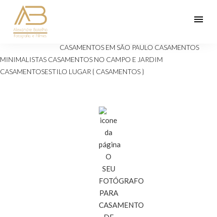
menu
Veja mais:
ANIVERSÁRIOS 15 ANOS
Casamento
CASAMENTOS EM SÃO PAULO
CASAMENTOS
MINIMALISTAS
CASAMENTOS NO CAMPO E JARDIM
CASAMENTOSESTILO
LUGAR { CASAMENTOS }