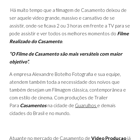
Há muito tempo que a filmagem de Casamento deixou de
ser aquele vídeo grande, massivo e cansativo de se
assistir, onde-se ficava 2 ou 3 horas em frente a TV para se
pode assistir e ver todos os melhores momentos do
Filme
Realizado do Casamento
.
“O Filme de Casamento são mais versáteis com maior
objetivo”.
A empresa Alexandre Botelho Fotografia e sua equipe,
atendem também toda a necessidade dos noivos que
também desejam um Filmagem clássica, contemporânea e
com estilo de cinema. Com produções de Trailer
Para
Casamentos
na cidade de
Guarulhos
e demais
cidades do Brasil e no mundo.
Atuante no mercado de Casamento de
Video Produçao
já