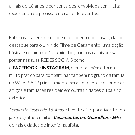
a mais de 18 anos e por conta dos envolvidos com muita
experiência de profissão no ramo de eventos.
Entre os Trailer’s de maior sucesso entre os casais, damos
destaque para o LINK do Filme de Casamento (uma opção
básica e resumo de 1 a 5 minutos) para os casais possam
postar nas suas
REDES SOCIAIS
como
o
FACEBOOK
e
INSTAGRAM
, o que também o torna
muito prático para compartilhar também no grupo da família
no WHATSAPP, principalmente para aqueles casos onde os
amigos e familiares residem em outras cidades ou país no
exterior.
Fotografo Festas de 15 Anos
e Eventos Corporativos tendo
já Fotografado muitos
Casamentos em Guarulhos - SP
e
demais cidades do interior paulista.