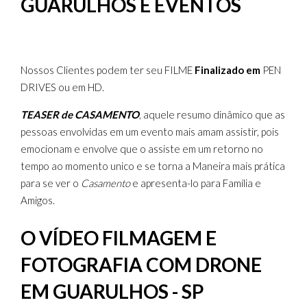
GUARULHOS E EVENTOS
Nossos Clientes podem ter seu FILME
Finalizado em
PEN
DRIVES ou em HD.
TEASER de CASAMENTO
, aquele resumo dinâmico que as
pessoas envolvidas em um evento mais amam assistir, pois
emocionam e envolve que o assiste em um retorno no
tempo ao momento unico e se torna a Maneira mais prática
para se ver o
Casamento
e apresenta-lo para Família e
Amigos.
O VÍDEO FILMAGEM E
FOTOGRAFIA COM DRONE
EM GUARULHOS - SP