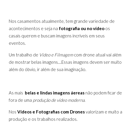
Nos casamentos atualmente, tem grande variedade de
acontecimentos e seja na
fotografia ou no vídeo
os
casais querem e buscam imagens incríveis em seus
eventos.
Um trabalho de
Vídeo e Filmagem
com drone atual vai além
de mostrar belas imagens....Essas imagens devem ser muito
além do óbvio, ir além de sua imaginação.
As mais
belas e lindas imagens áereas
não podem ficar de
fora de uma
produção de vídeo moderna.
Nos
Vídeos e Fotografias com Drones
valorizam e muito a
produção e os trabalhos realizados.