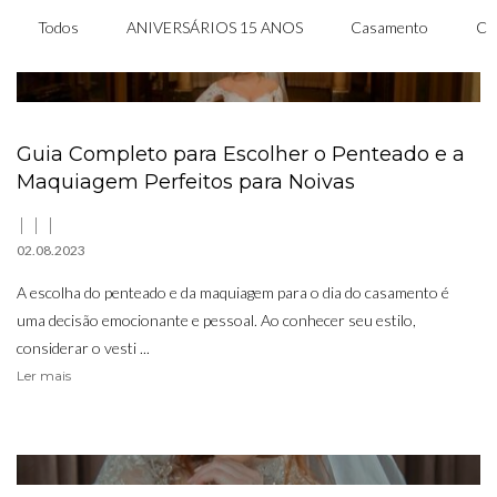
Todos
ANIVERSÁRIOS 15 ANOS
Casamento
CA
Guia Completo para Escolher o Penteado e a
Maquiagem Perfeitos para Noivas
02.08.2023
A escolha do penteado e da maquiagem para o dia do casamento é
uma decisão emocionante e pessoal. Ao conhecer seu estilo,
considerar o vesti ...
Ler mais