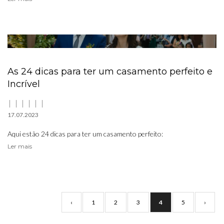
As 24 dicas para ter um casamento perfeito e
Incrível
17.07.2023
Aqui estão 24 dicas para ter um casamento perfeito:
Ler mais
‹
1
2
3
4
5
›