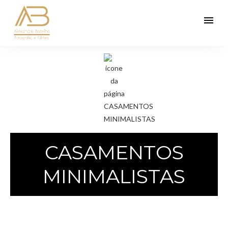
menu
CASAMENTOS
MINIMALISTAS