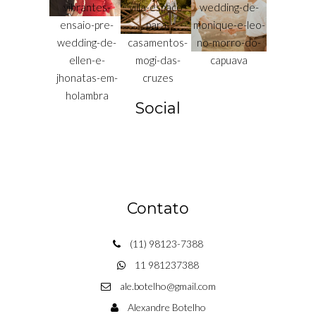
Social
Contato
(11) 98123-7388
11 981237388
ale.botelho@gmail.com
Alexandre Botelho