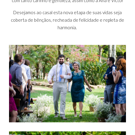
com tanto carinho e gentileza, assim como a Ana e Victor
Desejamos ao casal esta nova etapa de suas vidas seja
coberta de bênçãos, recheada de felicidade e repleta de
harmonia.