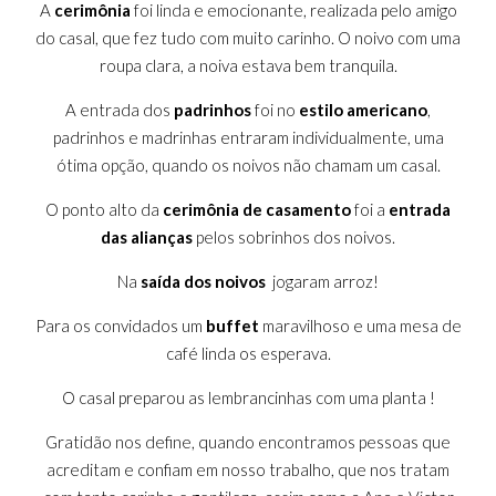
A
cerimônia
foi linda e emocionante, realizada pelo amigo
do casal, que fez tudo com muito carinho. O noivo com uma
roupa clara, a noiva estava bem tranquila.
A entrada dos
padrinhos
foi no
estilo americano
,
padrinhos e madrinhas entraram individualmente, uma
ótima opção, quando os noivos não chamam um casal.
O ponto alto da
cerimônia de casamento
foi a
entrada
das alianças
pelos sobrinhos dos noivos.
Na
saída dos noivos
jogaram arroz!
Para os convidados um
buffet
maravilhoso e uma mesa de
café linda os esperava.
O casal preparou as lembrancinhas com uma planta !
Gratidão nos define, quando encontramos pessoas que
acreditam e confiam em nosso trabalho, que nos tratam