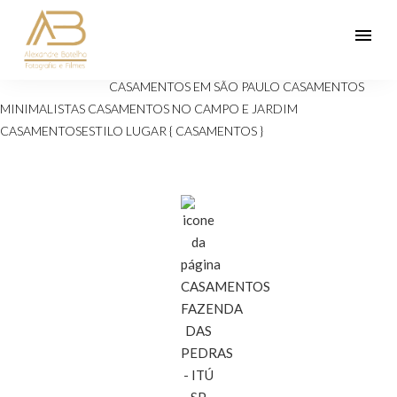
menu
Veja mais:
ANIVERSÁRIOS 15 ANOS
Casamento
CASAMENTOS EM SÃO PAULO
CASAMENTOS
MINIMALISTAS
CASAMENTOS NO CAMPO E JARDIM
CASAMENTOSESTILO
LUGAR { CASAMENTOS }